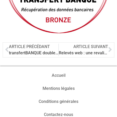
ARTICLE PRÉCÉDANT
ARTICLE SUIVANT
transfertBANQUE doublement récompensé par la profession comptable
Relevés web : une revalidation à 6 mois au lieu de 3
Accueil
Mentions légales
Conditions générales
Contactez-nous