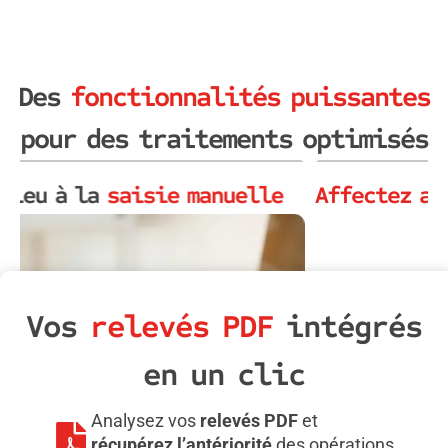
Des
fonctionnalités puissantes
pour des traitements optimisés
Affectez automatiquement
vos lignes
d'opération
Vos
relevés PDF
intégrés
en un clic
Analysez vos
relevés PDF
et
récupérez l’antériorité
des opérations