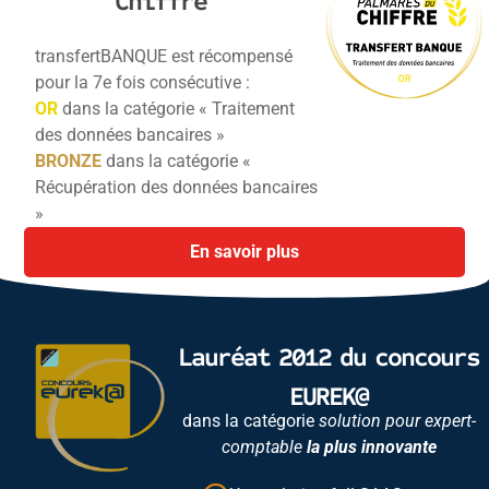
Chiffre
transfertBANQUE est récompensé
pour la 7e fois consécutive :
OR
dans la catégorie « Traitement
des données bancaires »
BRONZE
dans la catégorie «
Récupération des données bancaires
»
En savoir plus
Lauréat 2012 du concours
EUREK@
dans la catégorie
solution pour expert-
comptable
la plus innovante