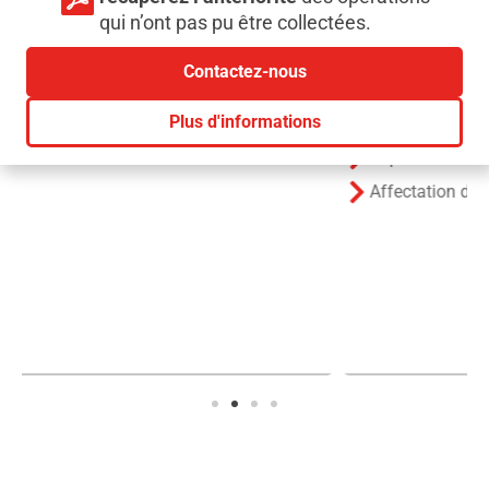
qui n’ont pas pu être collectées.
Contactez-nous
Plus d'informations
Comptabilisation automatique des lignes d’opération
Imputation en liaison directe avec le plan comptable
Affectation des comptes comptables par mot-clé