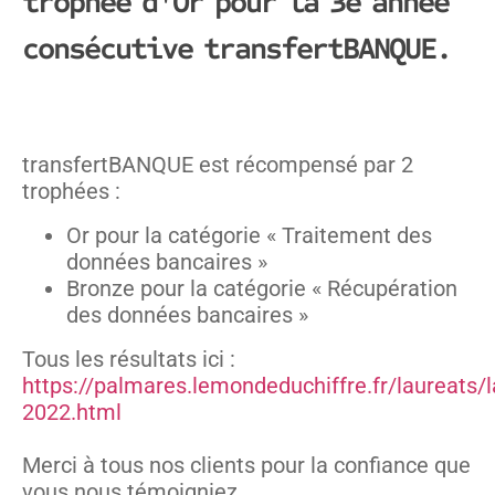
trophée d'Or pour la 3e année
consécutive transfertBANQUE.
transfertBANQUE est récompensé par 2
trophées :
Or pour la catégorie « Traitement des
données bancaires »
Bronze pour la catégorie « Récupération
des données bancaires »
Tous les résultats ici :
https://palmares.lemondeduchiffre.fr/laureats/l
2022.html
Merci à tous nos clients pour la confiance que
vous nous témoigniez.