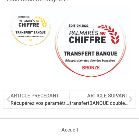
ARTICLE PRÉCÉDANT
ARTICLE SUIVANT
Récupérez vos paramétrages et régles de Scanbank©
transfertBANQUE doublement récompensé par la profession comptable
Accueil