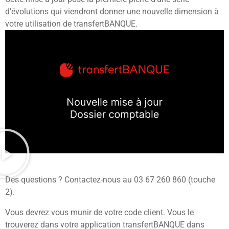
d’évolutions qui viendront donner une nouvelle dimension à
votre utilisation de transfertBANQUE.
Des questions ? Contactez-nous au 03 67 260 860 (touche
2).
Vous devrez vous munir de votre code client. Vous le
trouverez dans votre application transfertBANQUE dans