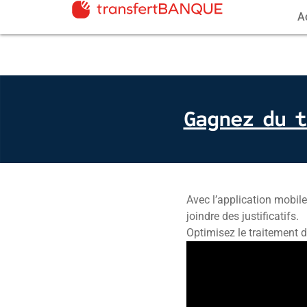
A
Gagnez du 
Avec l’application mobil
joindre des justificatifs.
Optimisez le traitement 