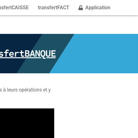
nsfertCAISSE
transfertFACT
Application
sfertBANQUE
 à leurs opérations et y