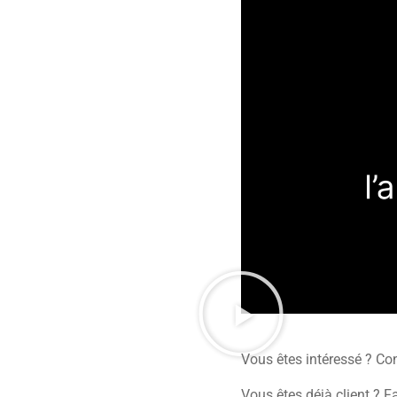
Vous êtes intéressé ? Co
Vous êtes déjà client ? F