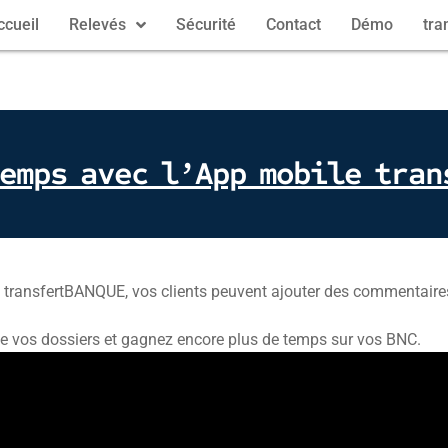
ccueil
Relevés
Sécurité
Contact
Démo
tra
temps avec l’App mobile tran
e transfertBANQUE, vos clients peuvent ajouter des commentaires
de vos dossiers et gagnez encore plus de temps sur vos BNC.